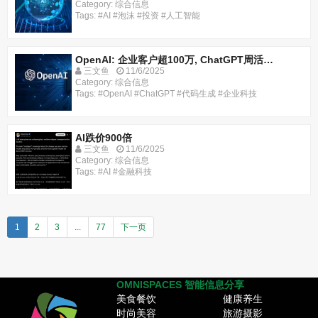
Category: 综合信息
Tags: #AI #泡沫 #投资 #人工智能
OpenAI: 企业客户超100万, ChatGPT周活超8亿
三文鱼
11/6/2025
Category: 综合信息
Tags: #OpenAI #ChatGPT #代码生成 #企业科技
AI跌价900倍
三文鱼
11/6/2025
Category: 综合信息
Tags: #AI #金融科技
1
2
3
...
77
下一页
OMNISPACES 智能信息分享
美食餐饮
健康养生
时尚美容
旅游摄影