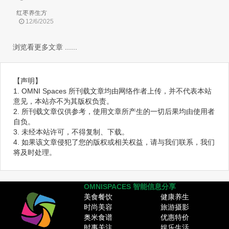
红枣养生方
12/6/2025
浏览看更多文章 ......
【声明】
1. OMNI Spaces 所刊载文章均由网络作者上传，并不代表本站
意见，本站亦不为其版权负责。
2. 所刊载文章仅供参考，使用文章所产生的一切后果均由使用者
自负。
3. 未经本站许可，不得复制、下载。
4. 如果该文章侵犯了您的版权或相关权益，请与我们联系，我们
将及时处理。
OMNISPACES 智能信息分享
美食餐饮
健康养生
时尚美容
旅游摄影
奥米食谱
优惠特价
时事关注
娱乐生活