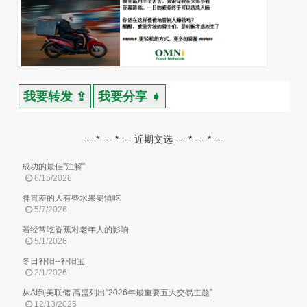
我要转发 ⇪
我要分享 ➧
--- * --- * --- 近期文选 --- * --- * ---
成功的最佳"注解"
6/15/2026
脾胃差的人有些水果要慎吃
5/7/2026
若经常吃香蕉对老年人的影响
5/1/2026
冬日补阳--补阳宝
2/1/2026
从AI到美联储 高盛列出“2026年最重要五大交易主题”
12/13/2025