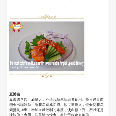
豆瓣酱
豆瓣酱含盐、油量大，不适合糖尿病患者食用。摄入过量血
糖会出现波动，给胰岛造成负担。盐过量摄入，也会使胰岛
素抵抗加重，增加血糖控制的难度，使血糖上升，所以还是
建议停止食用，注重清淡饮食，有助于稳定血糖值。