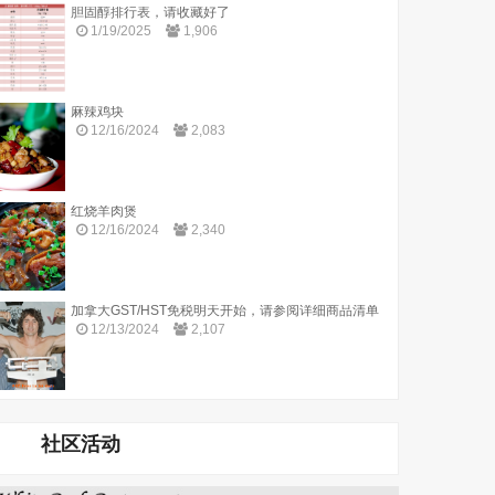
胆固醇排行表，请收藏好了
1/19/2025
1,906
麻辣鸡块
12/16/2024
2,083
红烧羊肉煲
12/16/2024
2,340
加拿大GST/HST免税明天开始，请参阅详细商品清单
12/13/2024
2,107
社区活动