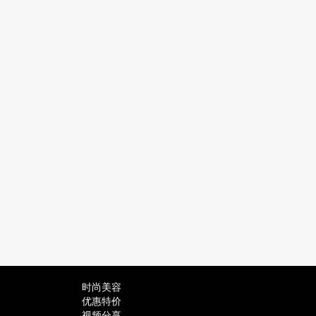
时尚美容
优惠特价
视频分享