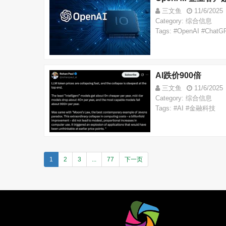
三文鱼
11/6/2025
Category: 综合信息
Tags: #OpenAI #Ch
AI跌价900倍
三文鱼
11/6/2025
Category: 综合信息
Tags: #AI #金融科技
1
2
3
...
77
下一页