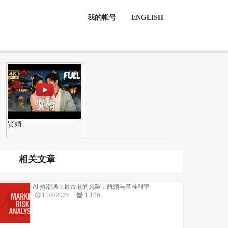
我的帐号
ENGLISH
贤婿
相关文章
AI 热潮遇上最古老的风险：瓶颈与基准利率
11/5/2025
1,186