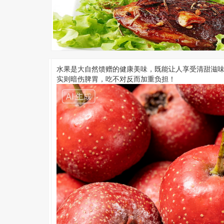
水果是大自然馈赠的健康美味，既能让人享受清甜滋
实则暗伤脾胃，吃不对反而加重负担！