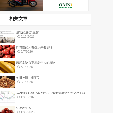
相关文章
成功的最佳"注解"
6/15/2026
脾胃差的人有些水果要慎吃
5/7/2026
若经常吃香蕉对老年人的影响
5/1/2026
冬日补阳--补阳宝
2/1/2026
从AI到美联储 高盛列出“2026年最重要五大交易主题”
12/13/2025
红枣养生方
12/6/2025