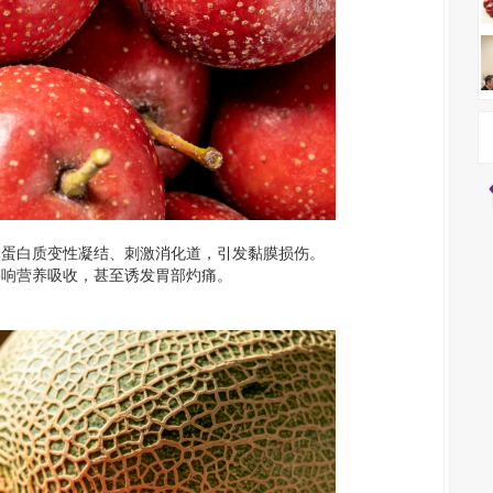
使蛋白质变性凝结、刺激消化道，引发黏膜损伤。
影响营养吸收，甚至诱发胃部灼痛。