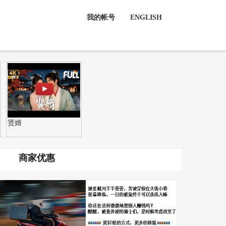
我的帐号
ENGLISH
贤婿
商家优惠