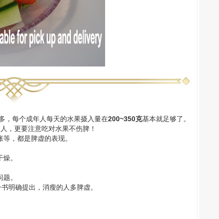
贪多，每个成年人每天的水果摄入量在
200~350克
基本就足够了。
的人，更要注意吃对水果不伤脾！
胀等，都是脾虚的表现。
干燥。
问题。
一书明确提出，消瘦的人多脾虚。