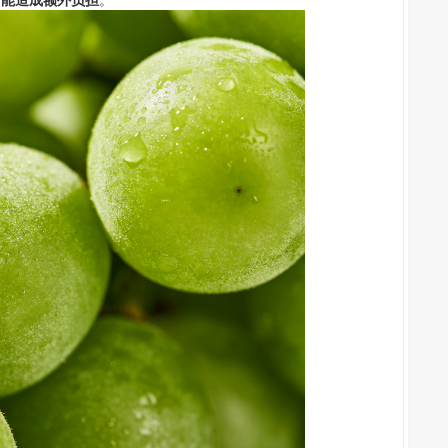
可能造成额外负担
。