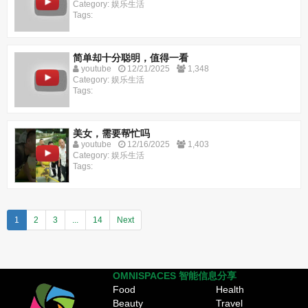
Category: 娱乐生活
Tags:
简单却十分聪明，值得一看
youtube
12/21/2025
1,348
Category: 娱乐生活
Tags:
美女，需要帮忙吗
youtube
12/16/2025
1,403
Category: 娱乐生活
Tags:
1
2
3
...
14
Next
OMNISPACES 智能信息分享
Food
Health
Beauty
Travel