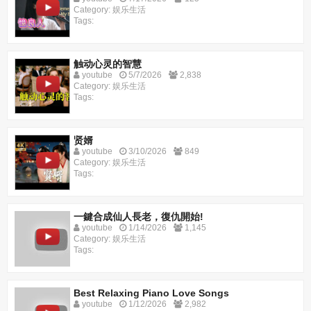
Category: 娱乐生活
Tags:
触动心灵的智慧
youtube
5/7/2026
2,838
Category: 娱乐生活
Tags:
贤婿
youtube
3/10/2026
849
Category: 娱乐生活
Tags:
一鍵合成仙人長老，復仇開始!
youtube
1/14/2026
1,145
Category: 娱乐生活
Tags:
Best Relaxing Piano Love Songs
youtube
1/12/2026
2,982