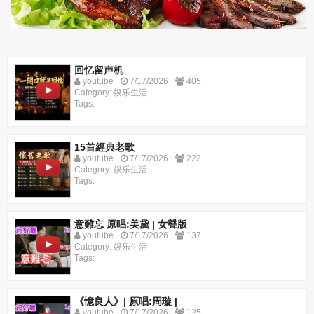
回忆留声机
youtube
7/17/2026
405
Category: 娱乐生活
Tags:
15首經典老歌
youtube
7/17/2026
222
Category: 娱乐生活
Tags:
意難忘 原唱:美黛 | 女聲版
youtube
7/17/2026
137
Category: 娱乐生活
Tags:
《憶良人》| 原唱:周璇 |
youtube
7/17/2026
125