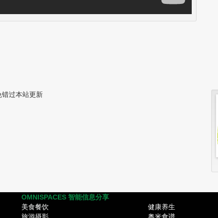
免错过本站更新
OMNISPACES 智能信息分享
美食餐饮
健康养生
旅游摄影
奥米食谱