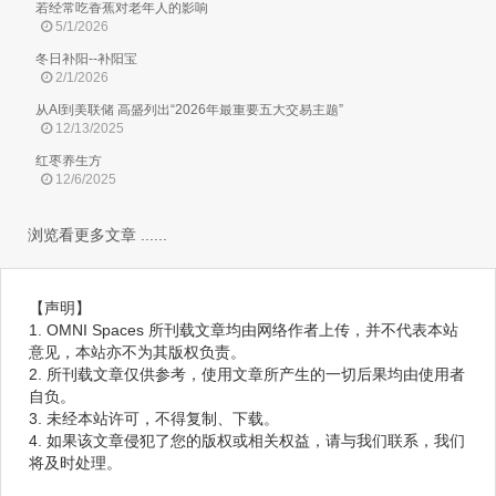
若经常吃香蕉对老年人的影响
5/1/2026
冬日补阳--补阳宝
2/1/2026
从AI到美联储 高盛列出“2026年最重要五大交易主题”
12/13/2025
红枣养生方
12/6/2025
浏览看更多文章 ......
【声明】
1. OMNI Spaces 所刊载文章均由网络作者上传，并不代表本站
意见，本站亦不为其版权负责。
2. 所刊载文章仅供参考，使用文章所产生的一切后果均由使用者
自负。
3. 未经本站许可，不得复制、下载。
4. 如果该文章侵犯了您的版权或相关权益，请与我们联系，我们
将及时处理。