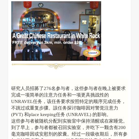
研究人员招募了276名参与者，这些参与者在晚上被要求
完成一项简单的注意力任务和一项更具挑战性的
UNRAVEL任务，该任务要求按照特定的顺序完成任务，
不跳过或重复步骤。該任务探讨咖啡因对警觉注意力
(PVT) 和place keeping任务 (UNRAVEL) 的影响。
这些参与者被随机分配到实验室中保持清醒或在家睡觉。
到了早上，参与者都被召回实验室，并吃下一颗含有200
毫克咖啡因或安慰剂的胶囊。经过一段吸收期后，所有参