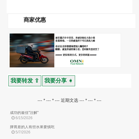
商家优惠
我要转发 ⇪
我要分享 ➧
--- * --- * --- 近期文选 --- * --- * ---
成功的最佳"注解"
6/15/2026
脾胃差的人有些水果要慎吃
5/7/2026