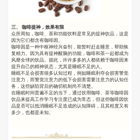
三、
咖啡提神，效果有限
众所周知，
咖啡、茶和功能饮料是常见的提神饮品，这是
因为它们都含有咖啡因。
咖啡因是一种中枢神经兴奋剂，能暂时赶走睡意，帮助恢
复精力。因为具有提神醒脑的功能，咖啡和茶一起都成为
风靡全球的饮品。据此，
许许多多的人都依赖于咖啡因来
提升自己的精神状态，尤其是睡眠不足的人。
睡眠不足会损害很多认知过程，例如睡眠剥夺会损害警觉
注意力，而警觉注意力的低下会损害需要注意力的认知任
务，这些缺陷背后的确切机制尚不清楚。
在睡眠时间普遍不足的当下，通过饮用咖啡、茶等咖啡因
饮品来提高工作学习专注度已成为常态，但这些咖啡因饮
品是否可以抵消睡眠不足造成的认知障碍，且其程度又有
多少，也都是未知。