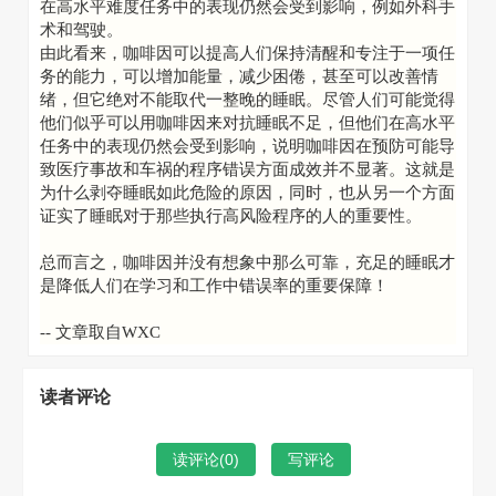
在高水平难度任务中的表现仍然会受到影响，例如外科手
术和驾驶。
由此看来，咖啡因可以提高人们保持清醒和专注于一项任
务的能力，可以增加能量，减少困倦，甚至可以改善情
绪，但它绝对不能取代一整晚的睡眠。尽管人们可能觉得
他们似乎可以用咖啡因来对抗睡眠不足，但他们在高水平
任务中的表现仍然会受到影响，说明咖啡因在预防可能导
致医疗事故和车祸的程序错误方面成效并不显著。这就是
为什么剥夺睡眠如此危险的原因，同时，也从另一个方面
证实了睡眠对于那些执行高风险程序的人的重要性。
总而言之，咖啡因并没有想象中那么可靠，充足的睡眠才
是降低人们在学习和工作中错误率的重要保障！
-- 文章取自WXC
读者评论
读评论(
0
)
写评论