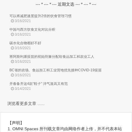
--- * --- * --- 近期文选 --- * --- * ---
可以将减肥速度提升2倍的饮食管理习惯
3/16/2021
中国与西方饮食文化对比分析
3/16/2021
碳水化合物都好不好
3/16/2021
将阿斯利康疫苗的初始剂量分配给食品加工和农业工人
3/16/2021
BC省的农场、食品加工和工业营地优先接种COVID-19疫苗
3/16/2021
开春备齐这4款“鞋子” 洋气显高又有范
3/14/2021
浏览看更多文章 ......
【声明】
1. OMNI Spaces 所刊载文章均由网络作者上传，并不代表本站