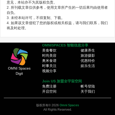
意见，本站亦不为其版权负责。
2. 所刊载文章仅供参考，使用文章所产生的一切后果均由使用者
自负。
3. 未经本站许可，不得复制、下载。
4. 如果该文章侵犯了您的版权或相关权益，请与我们联系，我们
将及时处理。
OMNISPACES 智能信息分享
美食餐饮
健康养生
时尚美容
旅游摄影
奥米食谱
优惠特价
时事关注
娱乐生活
OMNI Spaces
视频分享
Digit
Join US 加盟全宇宙空间
免费注册
帐号登陆
开启空间
关于我们
版权所有© 2026
Omni Spaces
All Rights Reserved.