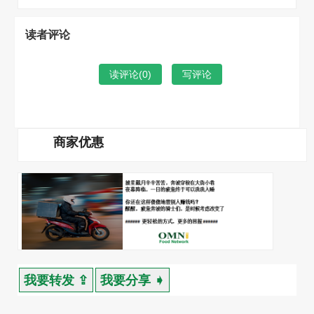
读者评论
读评论(
0
)
写评论
商家优惠
我要转发 ⇪
我要分享 ➧